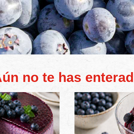
ún no te has entera