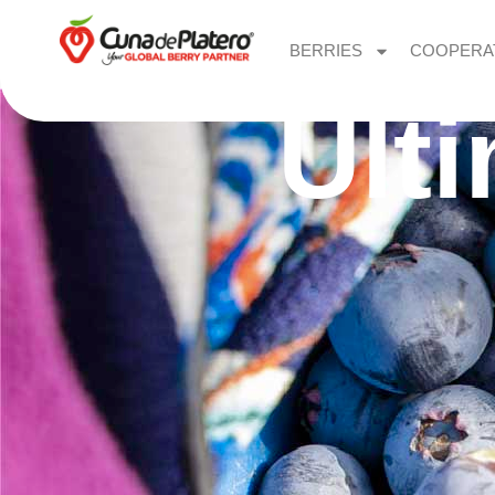
BERRIES
COOPERA
Últ