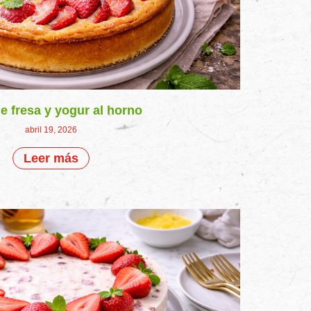
de fresa y yogur al horno
abril 19, 2026
Leer más