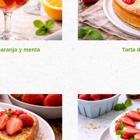
aranja y menta
Tarta 