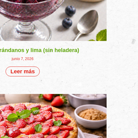
rándanos y lima (sin heladera)
junio 7, 2026
Leer más