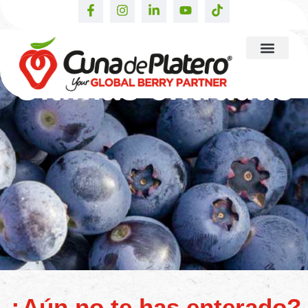
Últimas entradas
¿Aún no te has enterado?