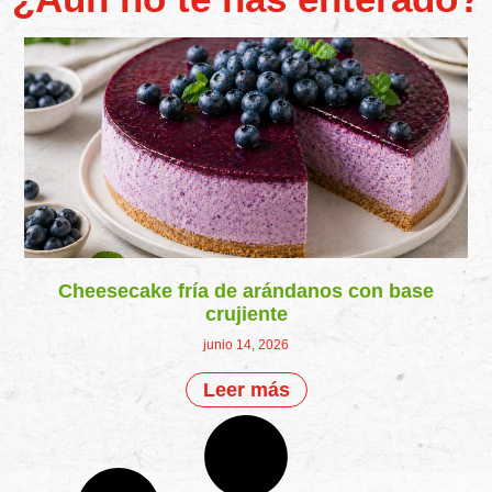
Cheesecake fría de arándanos con base
crujiente
junio 14, 2026
Leer más