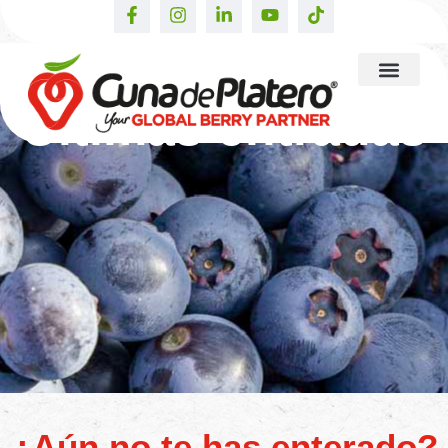
Últimas entradas
¿Aún no te has enterado?