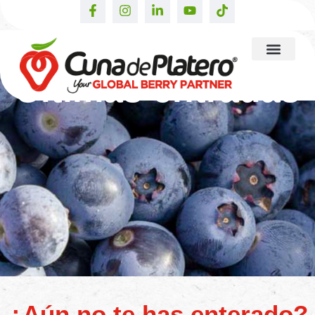
Últimas entradas
¿Aún no te has enterado?