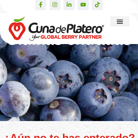
Últimas entradas
¿Aún no te has enterado?