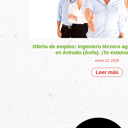
Oferta de empleo: Ingeniero técnico ag
en Arévalo (Ávila). ¡Te esta
enero 12, 2018
Leer más