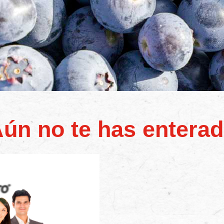
ún no te has entera