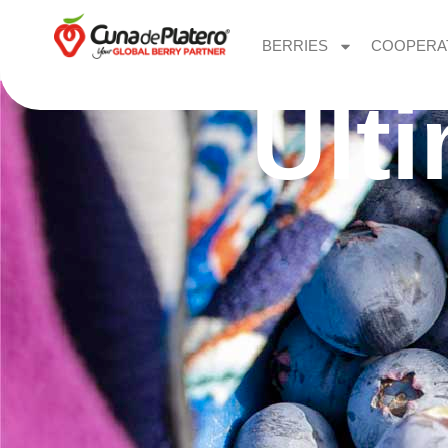
BERRIES
COOPERA
Últ