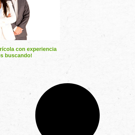
rícola con experiencia
mos buscando!