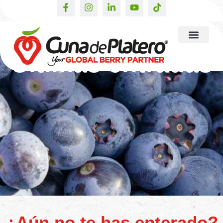
Últimas entradas
¿Aún no te has enterado?