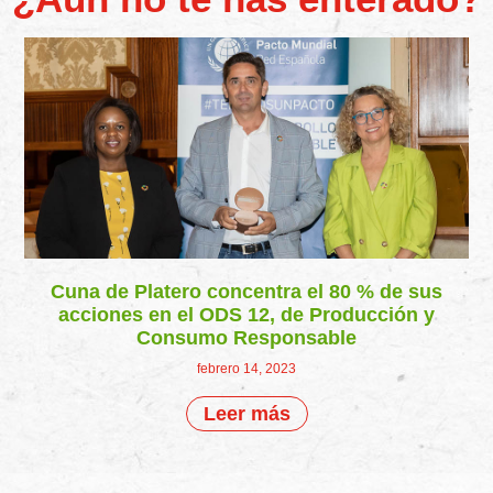
Cuna de Platero concentra el 80 % de sus
acciones en el ODS 12, de Producción y
Consumo Responsable
febrero 14, 2023
Leer más