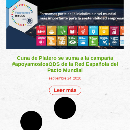
Cuna de Platero se suma a la campaña
#apoyamoslosODS de la Red Española del
Pacto Mundial
septiembre 24, 2020
Leer más