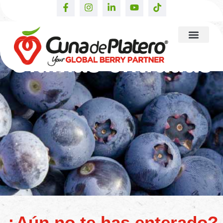
Últimas entradas
¿Aún no te has enterado?