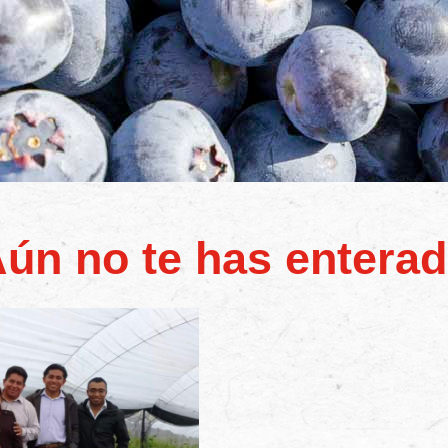
ún no te has entera