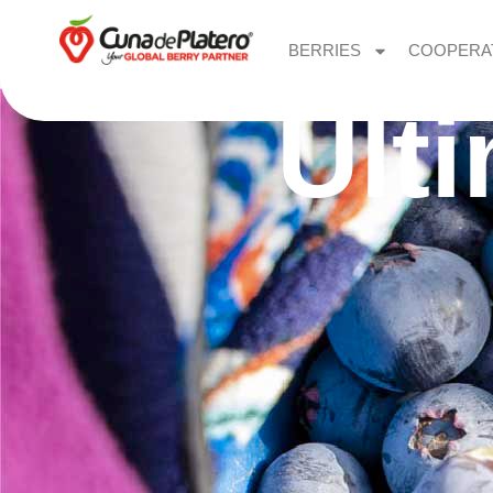
BERRIES
COOPERA
Últ