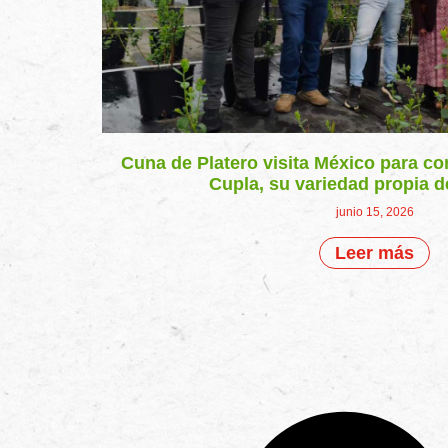
Cuna de Platero visita México para co
Cupla, su variedad propia 
junio 15, 2026
Leer más