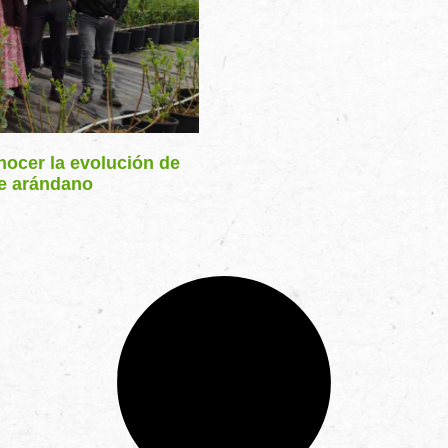
nocer la evolución de
de arándano