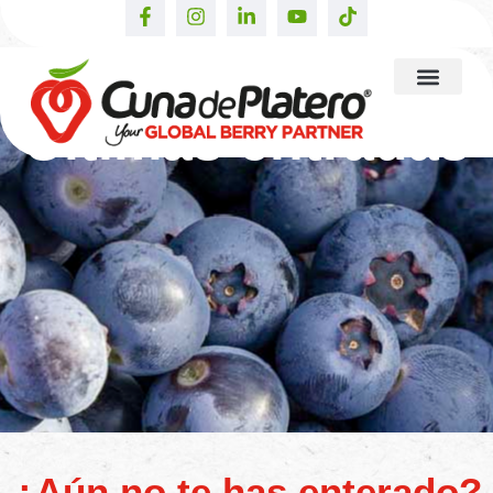
Últimas entradas
¿Aún no te has enterado?