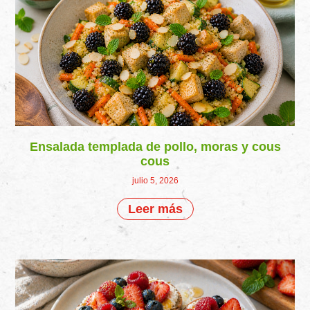
Ensalada templada de pollo, moras y cous
cous
julio 5, 2026
Leer más