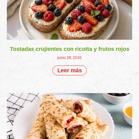
Tostadas crujientes con ricotta y frutos rojos
junio 28, 2026
Leer más