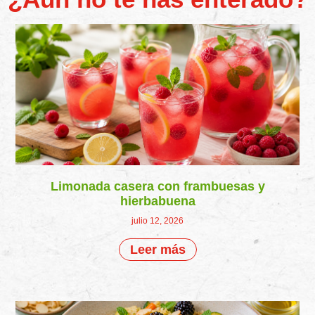
Limonada casera con frambuesas y
hierbabuena
julio 12, 2026
Leer más