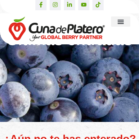
Últimas entradas
¿Aún no te has enterado?