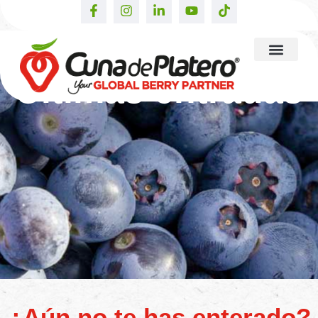
Últimas entradas
¿Aún no te has enterado?