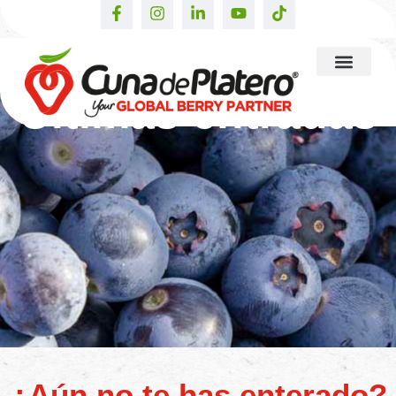
Últimas entradas
¿Aún no te has enterado?