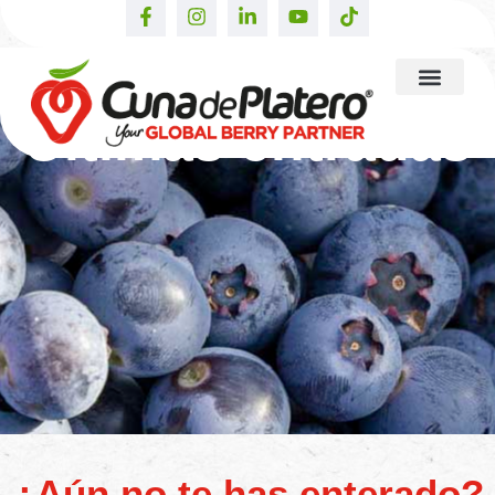
Últimas entradas
¿Aún no te has enterado?