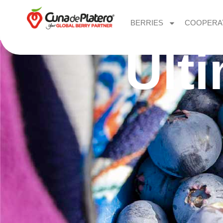
BERRIES
COOPERA
Últ