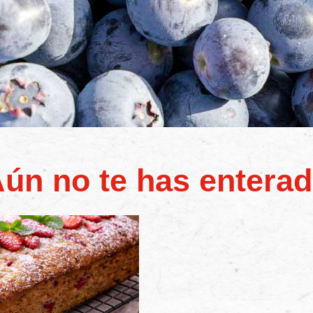
ún no te has entera