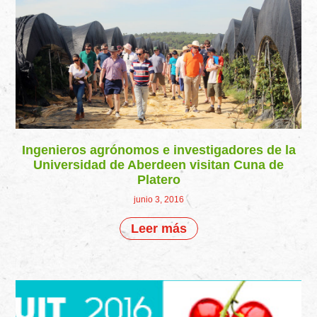
Ingenieros agrónomos e investigadores de la
Universidad de Aberdeen visitan Cuna de
Platero
junio 3, 2016
Leer más