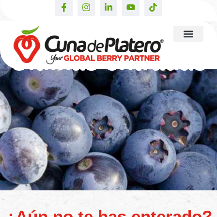
Últimas entradas
¿Aún no te has enterado?