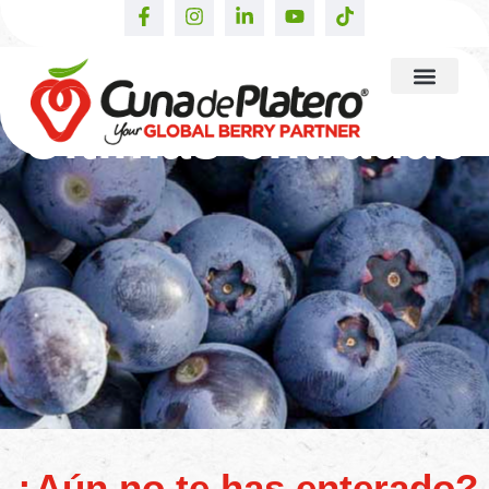
Últimas entradas
¿Aún no te has enterado?