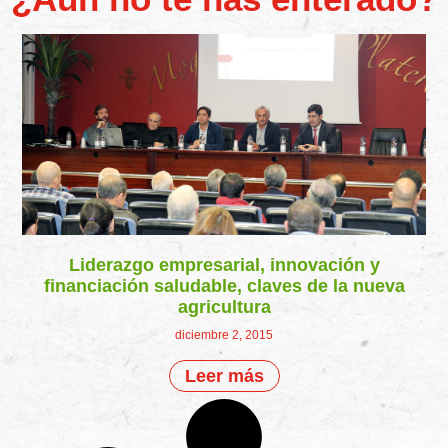
Liderazgo empresarial, innovación y
financiación saludable, claves de la nueva
agricultura
diciembre 2, 2015
Leer más