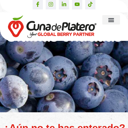
Últimas entradas
¿Aún no te has enterado?