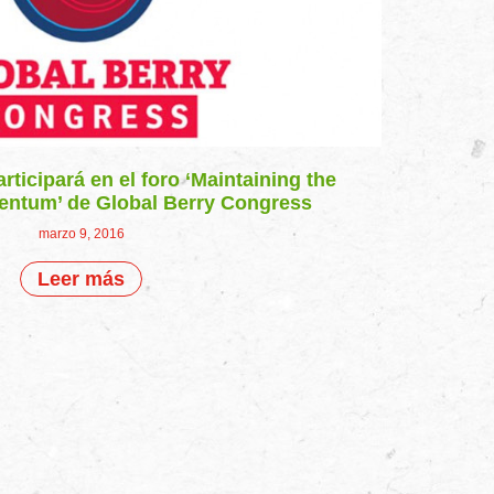
rticipará en el foro ‘Maintaining the
ntum’ de Global Berry Congress
marzo 9, 2016
Leer más