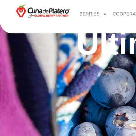
BERRIES
COOPERA
Últ