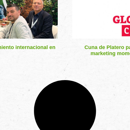
iento internacional en
Cuna de Platero pa
marketing mome