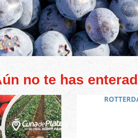
ún no te has entera