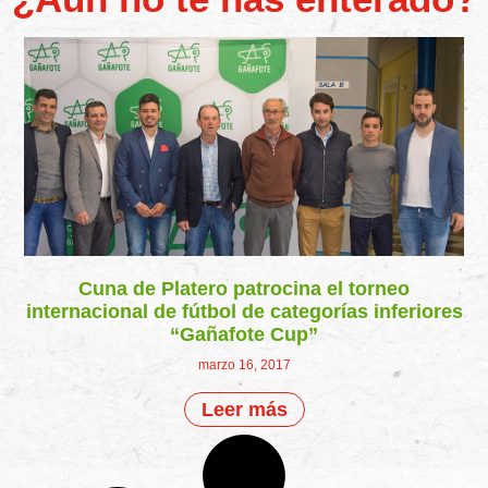
Cuna de Platero patrocina el torneo
internacional de fútbol de categorías inferiores
“Gañafote Cup”
marzo 16, 2017
Leer más