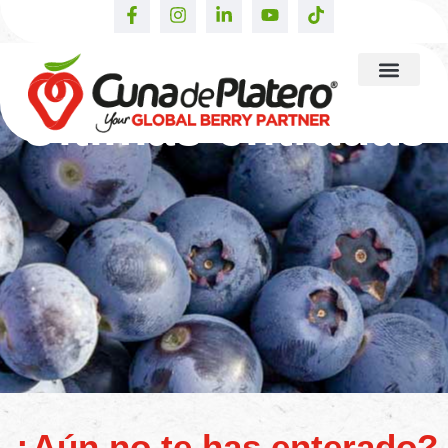
Últimas entradas
¿Aún no te has enterado?