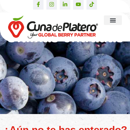
Últimas entradas
¿Aún no te has enterado?