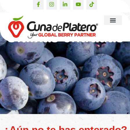
Últimas entradas
¿Aún no te has enterado?