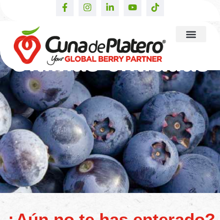
Últimas entradas
¿Aún no te has enterado?