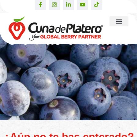
Últimas entradas
¿Aún no te has enterado?