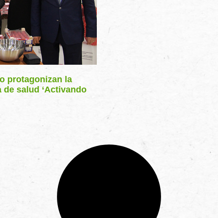
ro protagonizan la
a de salud ‘Activando