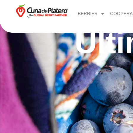
BERRIES
COOPERA
Últ