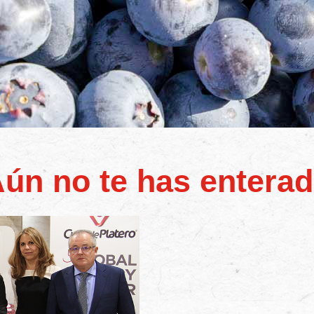
ún no te has entera