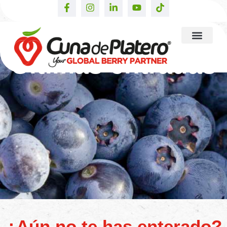
Últimas entradas
¿Aún no te has enterado?