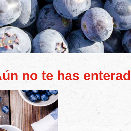
ún no te has entera