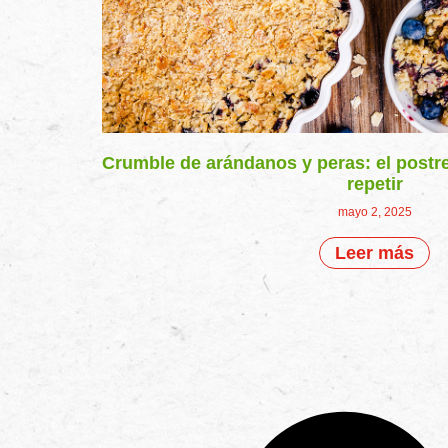
Crumble de arándanos y peras: el postr
repetir
mayo 2, 2025
Leer más