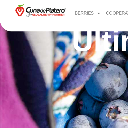
BERRIES
COOPERA
Últ