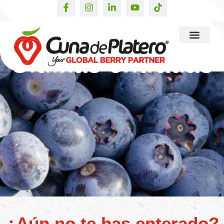
Últimas entradas
¿Aún no te has enterado?