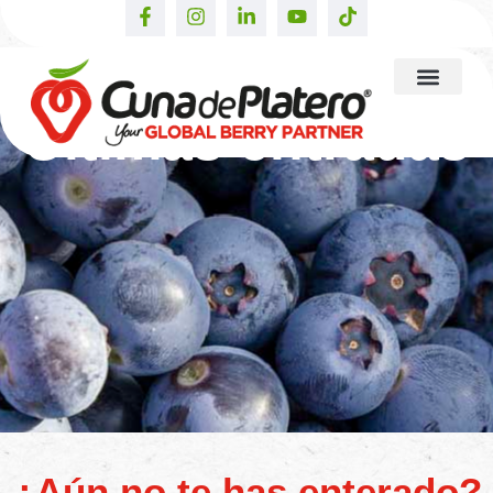
Últimas entradas
¿Aún no te has enterado?