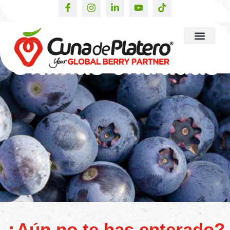
Últimas entradas
¿Aún no te has enterado?