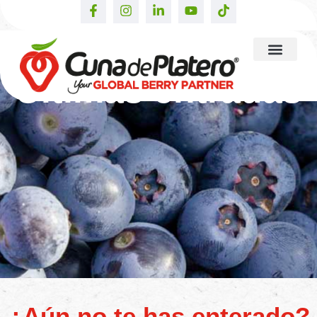
Últimas entradas
¿Aún no te has enterado?