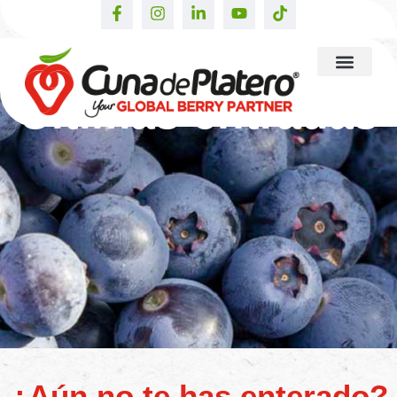
Últimas entradas
¿Aún no te has enterado?