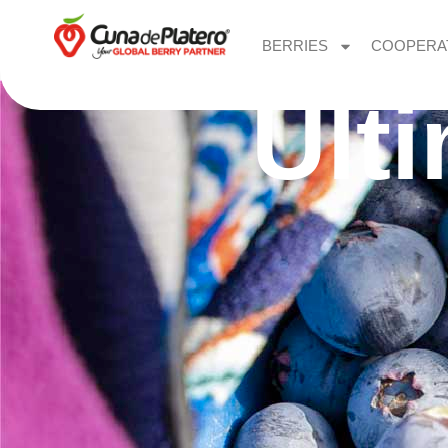
BERRIES
COOPERA
Últ