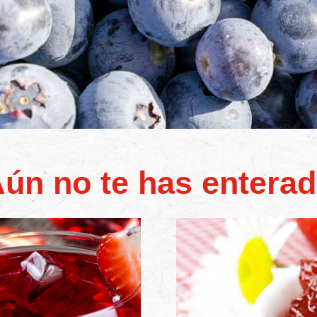
ún no te has entera