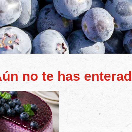
ún no te has entera