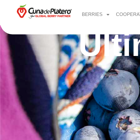
BERRIES
COOPERA
Últ