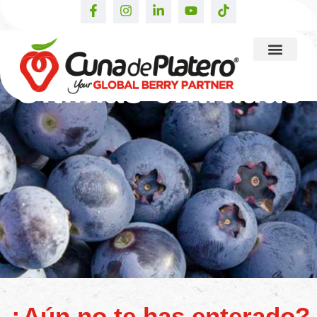
Últimas entradas
¿Aún no te has enterado?