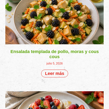
Ensalada templada de pollo, moras y cous
cous
julio 5, 2026
Leer más