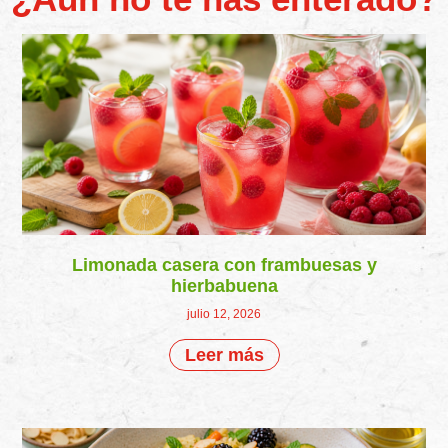
Limonada casera con frambuesas y
hierbabuena
julio 12, 2026
Leer más