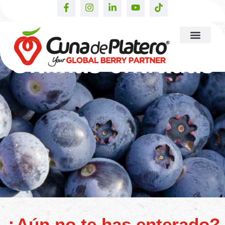
Últimas entradas
¿Aún no te has enterado?