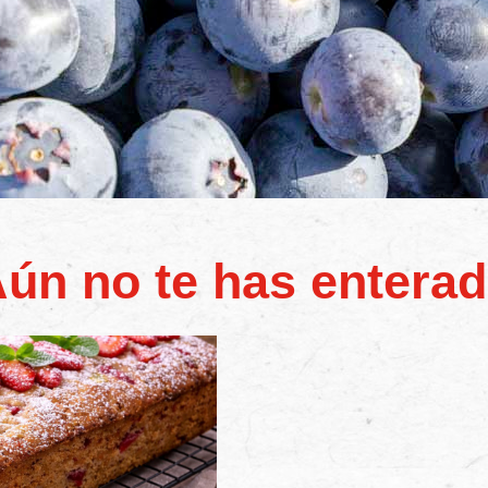
ún no te has entera