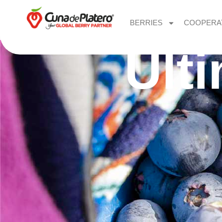
BERRIES
COOPERA
Últ