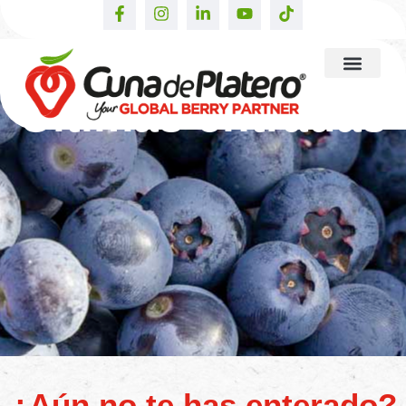
Últimas entradas
¿Aún no te has enterado?