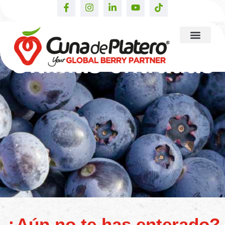
Últimas entradas
¿Aún no te has enterado?