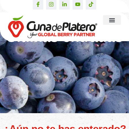
Últimas entradas
¿Aún no te has enterado?