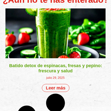
Batido detox de espinacas, fresas y pepino:
frescura y salud
julio 29, 2025
Leer más