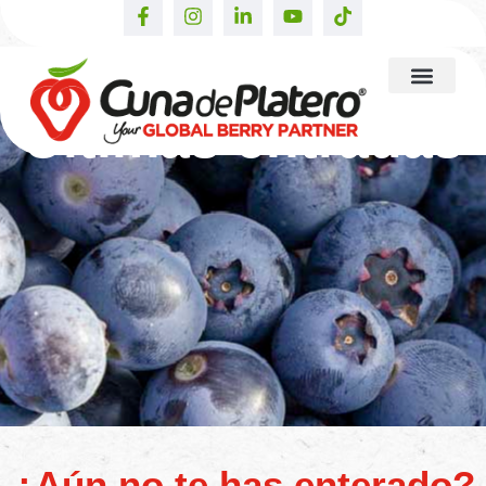
Últimas entradas
¿Aún no te has enterado?