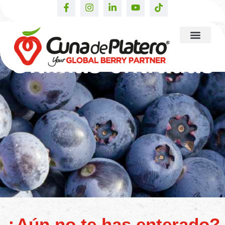
Últimas entradas
¿Aún no te has enterado?