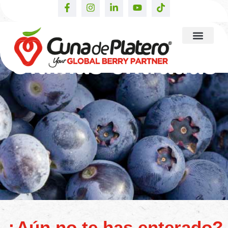
Últimas entradas
¿Aún no te has enterado?