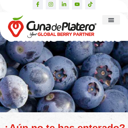
Últimas entradas
¿Aún no te has enterado?