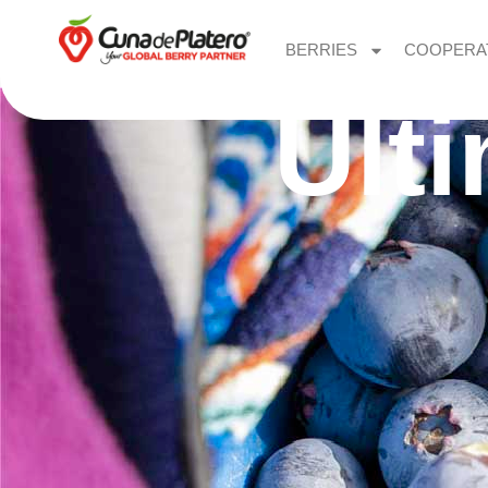
BERRIES
COOPERA
Últ