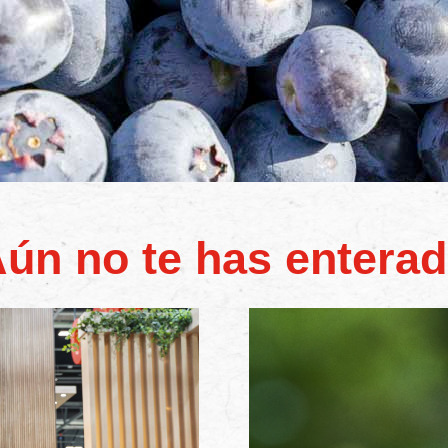
ún no te has entera