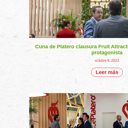
Cuna de Platero clausura Fruit Attrac
protagonista
octubre 6, 2023
Leer más