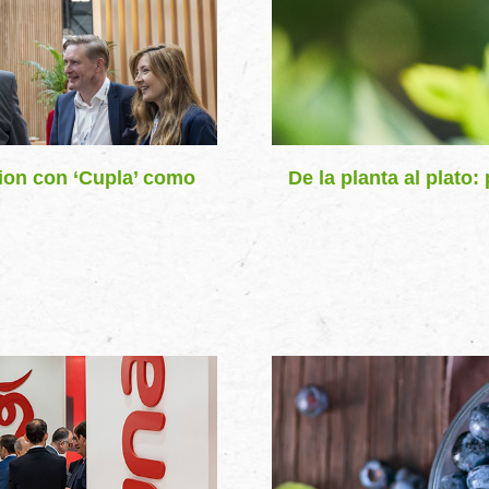
tion con ‘Cupla’ como
De la planta al plat