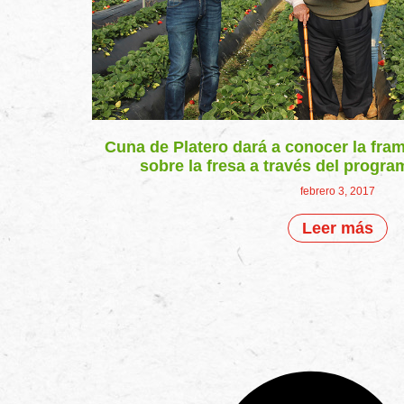
Cuna de Platero dará a conocer la fra
sobre la fresa a través del program
febrero 3, 2017
Leer más