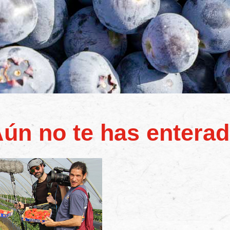
ún no te has entera