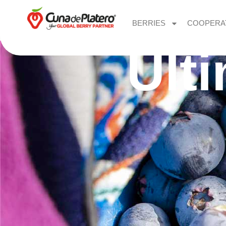
BERRIES
COOPERA
Últ