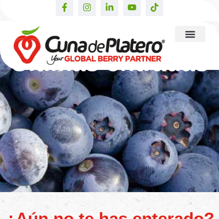
Últimas entradas
¿Aún no te has enterado?