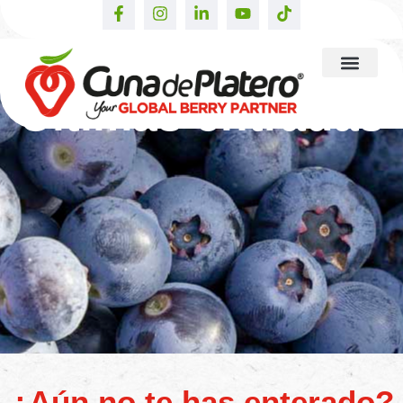
Últimas entradas
¿Aún no te has enterado?