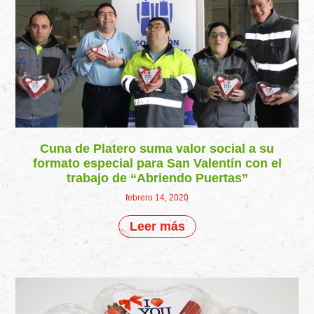
Cuna de Platero suma valor social a su
formato especial para San Valentín con el
trabajo de “Abriendo Puertas”
febrero 14, 2020
Leer más