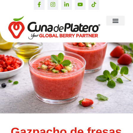
Gazpacho de fresas