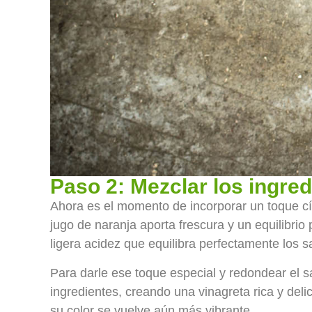
Paso 2: Mezclar los ingred
Ahora es el momento de incorporar un toque cí
jugo de naranja aporta frescura y un equilibrio
ligera acidez que equilibra perfectamente los s
Para darle ese toque especial y redondear el s
ingredientes, creando una vinagreta rica y del
su color se vuelve aún más vibrante.