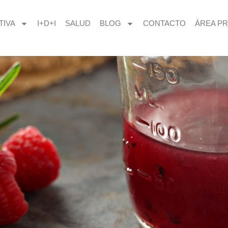
TIVA
I+D+I
SALUD
BLOG
CONTACTO
ÁREA PR