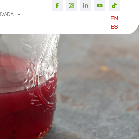
IVADA
EN
ES