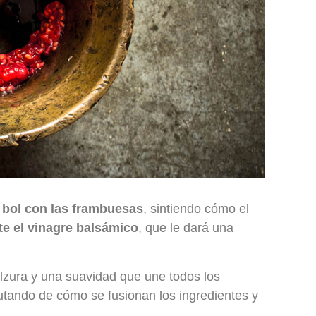
l bol con las frambuesas
, sintiendo cómo el
te el vinagre balsámico
, que le dará una
ulzura y una suavidad que une todos los
rutando de cómo se fusionan los ingredientes y