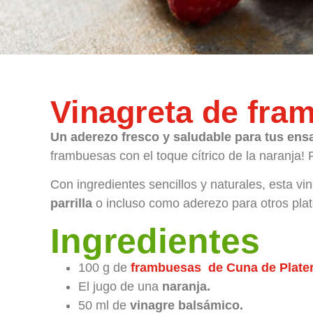
Vinagreta de fra
Un aderezo fresco y saludable para tus ensa
frambuesas con el toque cítrico de la naranja! P
Con ingredientes sencillos y naturales, esta v
parrilla
o incluso como aderezo para otros plato
Ingredientes
100 g de
frambuesas de Cuna de Plater
El jugo de una
naranja.
50 ml de
vinagre balsámico.