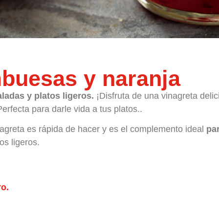
mbuesas y naranja
ladas y platos ligeros.
¡Disfruta de una vinagreta deli
erfecta para darle vida a tus platos..
inagreta es rápida de hacer y es el complemento ideal
pa
s ligeros.
o.